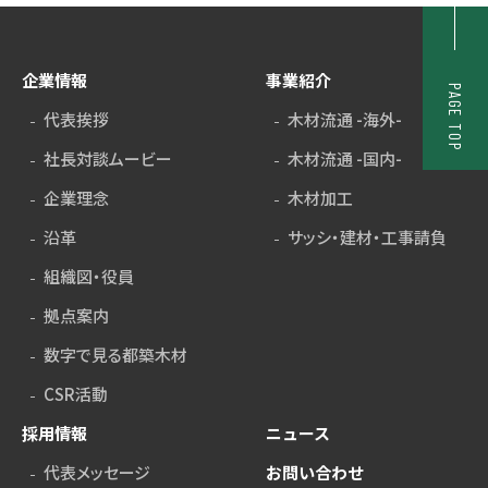
企業情報
事業紹介
PAGE TOP
代表挨拶
木材流通 -海外-
社長対談ムービー
木材流通 -国内-
企業理念
木材加工
沿革
サッシ・建材・工事請負
組織図・役員
拠点案内
数字で見る都築木材
CSR活動
採用情報
ニュース
代表メッセージ
お問い合わせ