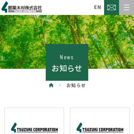
EN
News
お知らせ
お知らせ
home