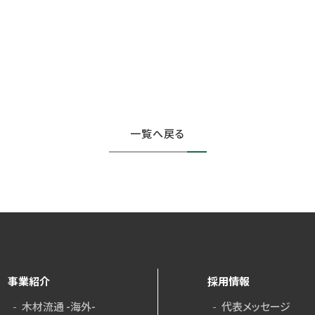
一覧へ戻る
事業紹介
採用情報
木材流通 -海外-
代表メッセージ