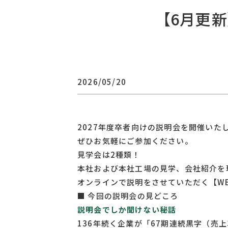
CSR活動
【6月更
2026/05/20
2027年度卒者向けの説明会を開催いた
ぜひお気軽にご参加ください。
見学会は2種類！
本社および本社工場の見学、会社紹介を
オンラインで説明をさせていただく【W
■ 今回の説明会の見どころ
説明会でしか聞けない秘話
136年続く企業が「67期連続黒字（売