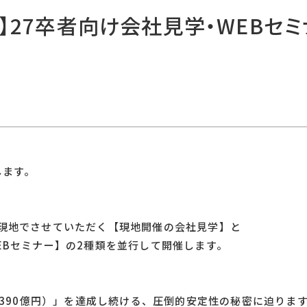
新】27卒者向け会社見学・WEBセミ
します。
現地でさせていただく【現地開催の会社見学】と
EBセミナー】の2種類を並行して開催します。
上390億円）」を達成し続ける、圧倒的安定性の秘密に迫りま